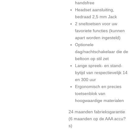
handsfree
Headset aansluiting,
bedraad 2,5 mm Jack
2 sneltoetsen voor uw
favoriete functies (kunnen
apart worden ingesteld)
Optionele
dag/nachtschakelaar die de
beltoon op stil zet
Lange spreek- en stand-
bytijd van respectievelijk 14
en 300 uur
Ergonomisch en precies
toetsenblok van
hoogwaardige materialen
24 maanden fabrieksgarantie
(6 maanden op de AAA accu?
s)