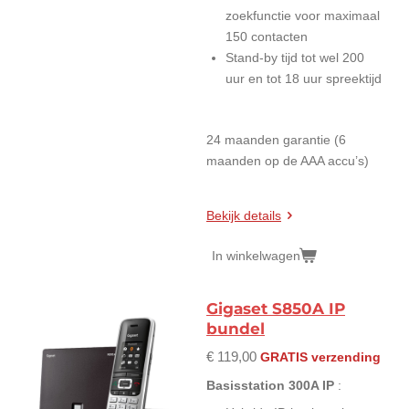
zoekfunctie voor maximaal
150 contacten
Stand-by tijd tot wel 200
uur en tot 18 uur spreektijd
24 maanden garantie (6
maanden op de AAA accu’s)
Bekijk details
In winkelwagen
Gigaset S850A IP
bundel
€ 119,00
GRATIS verzending
Basisstation 300A IP
: