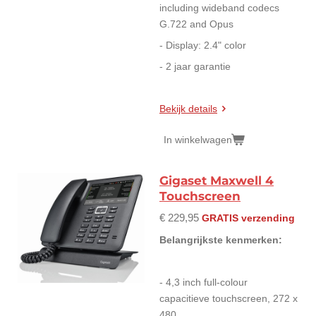
including wideband codecs
G.722 and Opus
- Display: 2.4" color
- 2 jaar garantie
Bekijk details
In winkelwagen
Gigaset Maxwell 4
Touchscreen
€ 229,95
GRATIS verzending
Belangrijkste kenmerken:
- 4,3 inch full-colour
capacitieve touchscreen,
272 x
480