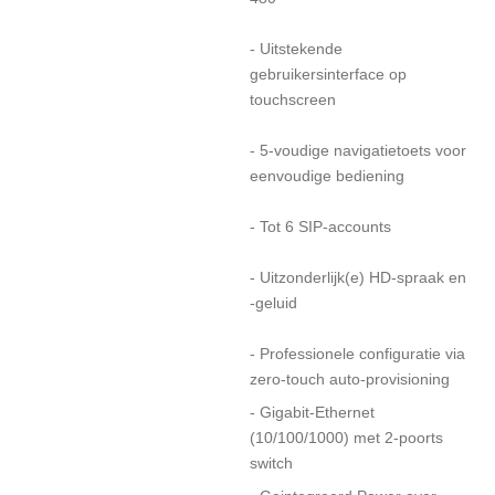
- Uitstekende
gebruikersinterface op
touchscreen
- 5-voudige navigatietoets voor
eenvoudige bediening
- Tot 6 SIP-accounts
- Uitzonderlijk(e) HD-spraak en
-geluid
- Professionele configuratie via
zero-touch auto-provisioning
- Gigabit-Ethernet
(10/100/1000) met 2-poorts
switch