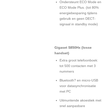
Ondersteunt ECO Mode en
ECO Mode Plus. (tot 80%
energiebesparing tijdens
gebruik en geen DECT-
signaal in standby mode)
Gigaset S850Hx (losse
handset)
Extra groot telefoonboek:
tot 500 contacten met 3
nummers
Bluetooth? en micro-USB
voor datasynchronisatie
met PC
Uitmuntende akoestiek met
snel aanpasbare