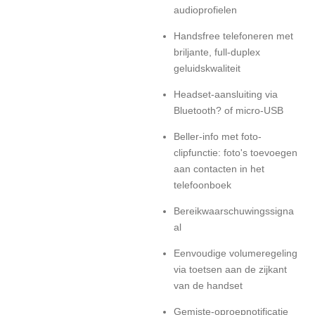
audioprofielen
Handsfree telefoneren met
briljante, full-duplex
geluidskwaliteit
Headset-aansluiting via
Bluetooth? of micro-USB
Beller-info met foto-
clipfunctie: foto's toevoegen
aan contacten in het
telefoonboek
Bereikwaarschuwingssigna
al
Eenvoudige volumeregeling
via toetsen aan de zijkant
van de handset
Gemiste-oproepnotificatie