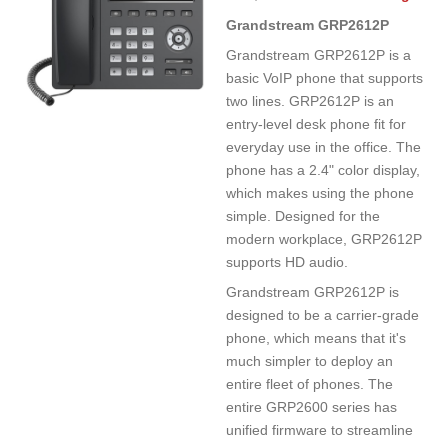
Grandstream GRP2612P
Grandstream GRP2612P is a
basic VoIP phone that supports
two lines. GRP2612P is an
entry-level desk phone fit for
everyday use in the office. The
phone has a 2.4" color display,
which makes using the phone
simple. Designed for the
modern workplace, GRP2612P
supports HD audio.
Grandstream GRP2612P is
designed to be a carrier-grade
phone, which means that it's
much simpler to deploy an
entire fleet of phones. The
entire GRP2600 series has
unified firmware to streamline