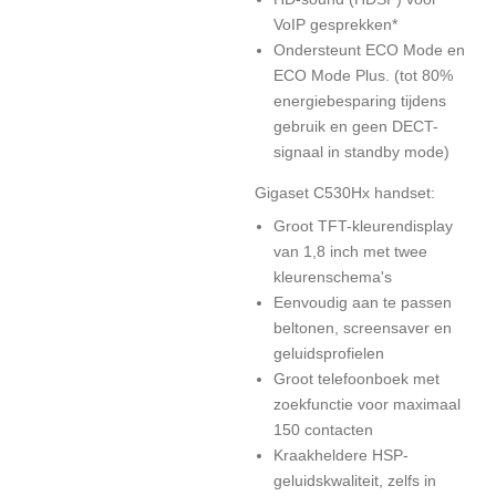
VoIP gesprekken*
Ondersteunt ECO Mode en
ECO Mode Plus. (tot 80%
energiebesparing tijdens
gebruik en geen DECT-
signaal in standby mode)
Gigaset C530Hx handset:
Groot TFT-kleurendisplay
van 1,8 inch met twee
kleurenschema's
Eenvoudig aan te passen
beltonen, screensaver en
geluidsprofielen
Groot telefoonboek met
zoekfunctie voor maximaal
150 contacten
Kraakheldere HSP-
geluidskwaliteit, zelfs in