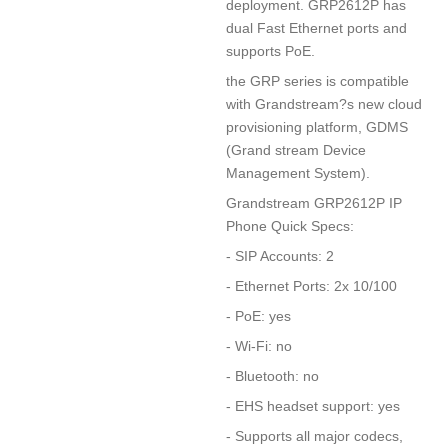
deployment. GRP2612P has
dual Fast Ethernet ports and
supports PoE.
the GRP series is compatible
with Grandstream?s new cloud
provisioning platform, GDMS
(Grand stream Device
Management System).
Grandstream GRP2612P IP
Phone Quick Specs:
- SIP Accounts: 2
- Ethernet Ports: 2x 10/100
- PoE: yes
- Wi-Fi: no
- Bluetooth: no
- EHS headset support: yes
-
Supports all major codecs,