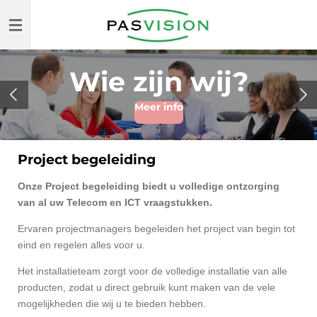
Ga
direct
naar
de
Wie zijn wij?
hoofdinhoud
Meer info
Project begeleiding
Onze Project begeleiding biedt u volledige ontzorging
van al uw Telecom en ICT vraagstukken.
Ervaren projectmanagers begeleiden het project van begin tot
eind en regelen alles voor u.
Het installatieteam zorgt voor de volledige installatie van alle
producten, zodat u direct gebruik kunt maken van de vele
mogelijkheden die wij u te bieden hebben.