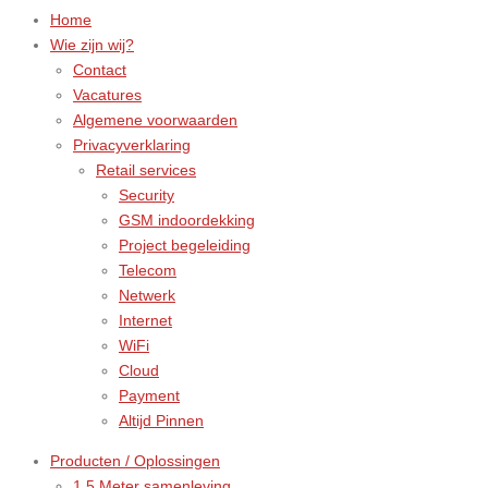
Home
Wie zijn wij?
Contact
Vacatures
Algemene voorwaarden
Privacyverklaring
Retail services
Security
GSM indoordekking
Project begeleiding
Telecom
Netwerk
Internet
WiFi
Cloud
Payment
Altijd Pinnen
Producten / Oplossingen
1,5 Meter samenleving