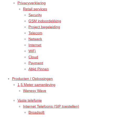
Privacyverklaring
Retail services
Security
GSM indoordekking
Project begeleiding
Telecom
Netwerk
Internet
WiFi
Cloud
Payment
Altijd Pinnen
Producten / Oplossingen
1,5 Meter samenleving
Wanesy Wave
Vaste telefonie
Internet Telefoons (SIP toestellen)
Broadsoft