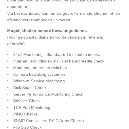
ondersteuning op afstand voor verbindingen, netwerken en
apparatuur.
Via het dashboard kunnen we gebruikers ondersteunen of op
afstand werkzaamheden uitvoeren.
Mogelijkheden remote bewakingsdienst:
(Voor een aantal diensten worden kosten in rekening
gebracht)
• 24x7 Monitoring - Standaard 15 minuten interval
• Internet verbindingen inclusief bandbreedte check
• Modems, routers en switches
• Camera bewaking systemen
• Windows Service Monitoring
• Disk Space Check
• Server Performance Monitoring Check
• Website Check
• TCP Port Monitoring
• PING Checks
• SNMP Checks incl. RAID Array Checks
• File Size Check