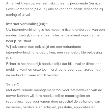
Afhankelijk van uw wensen, sluit u een bijbehorende Service
Level Agreement (SLA) bij ons af voor een snelle response bij
storing of uitval.
Internet verbinding(en)*:
Uw internetverbinding is het meest kritische onderdeel van een
modern bedrijf, immers geen internet betekend vaak dat het
bedrijf "stil staat".
Wij adviseren dan ook altijd om een redundante
internetverbinding te gebruiken, een veel gebruikte oplossing
is 4G.
Echter is het natuurlijk noodzakelijk dat bij uitval er direct een
melding komt en onze technici direct ervoor gaan zorgen dat
de verbinding weer wordt hersteld.
Server*:
Met deze remote management tool voor het bewaken van de
server kunnen wij dure noodzakelijke maatregelen en
reputatieschade voorkomen door proactief de veiligheid van
de server, hardware en schijven, prestatie, applicaties en